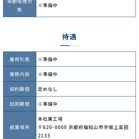
受動喫煙対
※準備中
策
待遇
雇用形態
※準備中
業務内容
※準備中
契約期間
定めなし
試用期間
※準備中
本社兼工場
就業場所
〒620-0000 京都府福知山市字堀上高田
2133