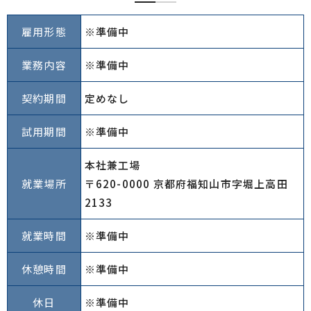
雇用形態
※準備中
業務内容
※準備中
契約期間
定めなし
試用期間
※準備中
本社兼工場
就業場所
〒620-0000 京都府福知山市字堀上高田
2133
就業時間
※準備中
休憩時間
※準備中
休日
※準備中